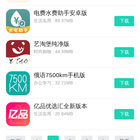
电费水费助手安卓版
下载
生活实用
|
89.37MB
艺淘堡纯净版
下载
时尚购物
|
44.39MB
俄语7500km手机版
下载
办公学习
|
32.71MB
亿品优选汇全新版本
下载
生活实用
|
20.84MB