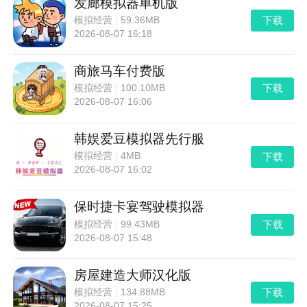
发廊模拟器单机版
下载
模拟经营
|
59.36MB
2026-08-07 16:18
商旅马车付费版
下载
模拟经营
|
100.10MB
2026-08-07 16:06
韩娱爱豆模拟器先行服
下载
模拟经营
|
4MB
2026-08-07 16:02
保时捷卡宴驾驶模拟器
下载
模拟经营
|
99.43MB
2026-08-07 15:48
房屋建造大师汉化版
下载
模拟经营
|
134.88MB
2026-08-07 15:25