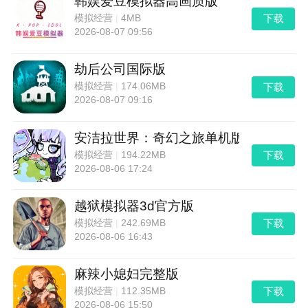
韩娱爱豆模拟器高画质版
下载
模拟经营
|
4MB
2026-08-07 09:56
劫后公司国际版
下载
模拟经营
|
174.06MB
2026-08-07 09:16
安洁拉世界：奇幻之旅单机版
下载
模拟经营
|
194.22MB
2026-08-06 17:24
越狱模拟器3d官方版
下载
模拟经营
|
242.69MB
2026-08-06 16:43
麻辣小媳妇完整版
下载
模拟经营
|
112.35MB
2026-08-06 15:50