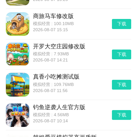
商旅马车修改版
下载
模拟经营
|
100.10MB
2026-08-07 15:15
开罗大空庄园修改版
下载
模拟经营
|
7.93MB
2026-08-07 14:21
真香小吃摊测试版
下载
模拟经营
|
109.76MB
2026-08-07 11:56
钓鱼逆袭人生官方版
下载
模拟经营
|
4.56MB
2026-08-07 10:14