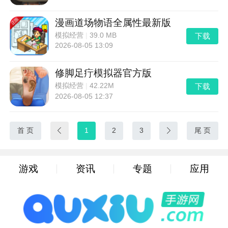
漫画道场物语全属性最新版
下载
模拟经营
|
39.0 MB
2026-08-05 13:09
修脚足疔模拟器官方版
下载
模拟经营
|
42.22M
2026-08-05 12:37
首 页

1
2
3

尾 页
游戏
资讯
专题
应用