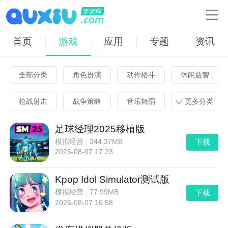

首页
游戏
应用
专题
资讯
全部分类
角色扮演
动作格斗
休闲益智
枪战射击
战争策略
音乐舞蹈
更多分类
足球经理2025移植版
下载
模拟经营
|
344.37MB
2026-08-07 17:23
Kpop Idol Simulator测试版
下载
模拟经营
|
77.99MB
2026-08-07 16:58