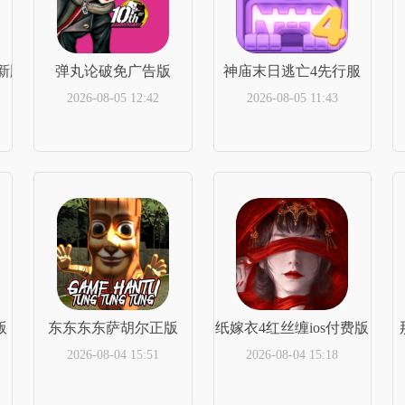
新版
弹丸论破免广告版
神庙末日逃亡4先行服
2026-08-05 12:42
2026-08-05 11:43
立即下载
立即下载
版
东东东东萨胡尔正版
纸嫁衣4红丝缠ios付费版
2026-08-04 15:51
2026-08-04 15:18