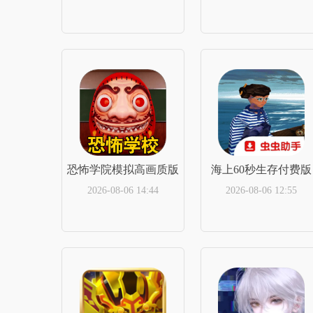
立即下载
立即下载
恐怖学院模拟高画质版
海上60秒生存付费版
2026-08-06 14:44
2026-08-06 12:55
立即下载
立即下载