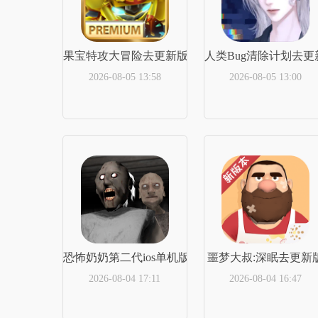
果宝特攻大冒险去更新版
人类Bug清除计划去更
2026-08-05 13:58
2026-08-05 13:00
立即下载
立即下载
恐怖奶奶第二代ios单机版
噩梦大叔:深眠去更新
2026-08-04 17:11
2026-08-04 16:47