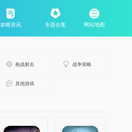
攻略资讯
专题合集
网站地图
枪战射击
战争策略
其他游戏