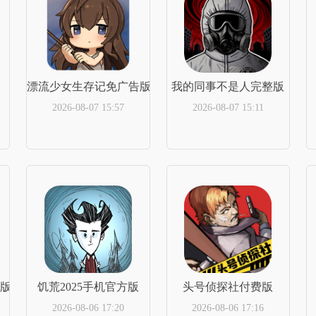
漂流少女生存记免广告版
我的同事不是人完整版
2026-08-07 15:57
2026-08-07 15:11
立即下载
立即下载
告版
饥荒2025手机官方版
头号侦探社付费版
2026-08-06 17:20
2026-08-06 17:16