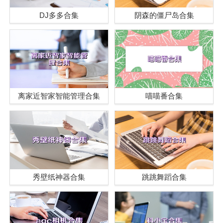
DJ多多合集
阴森的僵尸岛合集
离家近智家智能管理合集
喵喵番合集
秀壁纸神器合集
跳跳舞蹈合集