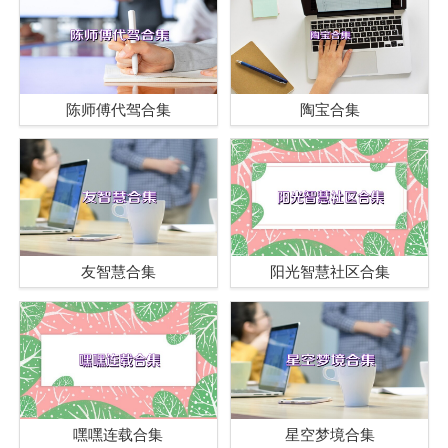
陈师傅代驾合集
陶宝合集
友智慧合集
阳光智慧社区合集
嘿嘿连载合集
星空梦境合集