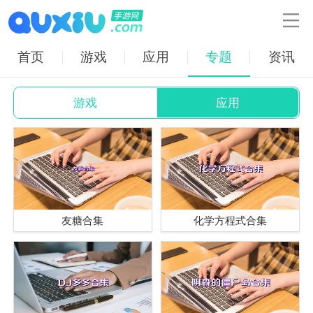

首页
游戏
应用
专题
资讯
游戏
应用
友糖合集
化学方程式合集