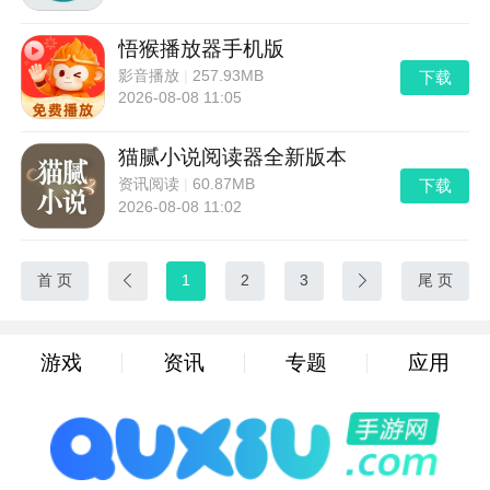
悟猴播放器手机版
下载
影音播放
|
257.93MB
2026-08-08 11:05
猫腻小说阅读器全新版本
下载
资讯阅读
|
60.87MB
2026-08-08 11:02
首 页

1
2
3

尾 页
游戏
资讯
专题
应用