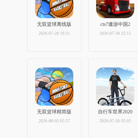
无双篮球离线版
cts7遨游中国2
2026-07-28 19:21
2026-07-30 22:15
立即下载
立即下载
无双篮球精简版
自行车世界2020
2026-08-03 05:57
2026-07-26 05:03