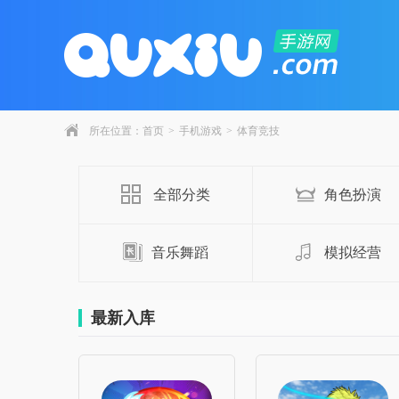
所在位置：
首页
>
手机游戏
>
体育竞技
全部分类
角色扮演
音乐舞蹈
模拟经营
最新入库