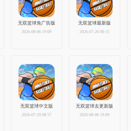
无双篮球免广告版
无双篮球最新版
2026-08-06 19:09
2026-07-26 00:15
立即下载
立即下载
无双篮球中文版
无双篮球去更新版
2026-07-29 08:57
2026-08-06 19:09