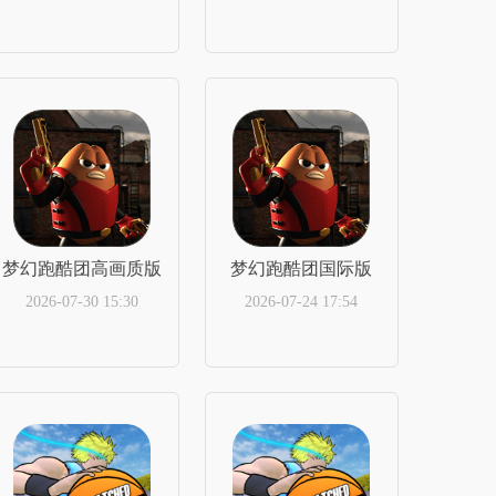
立即下载
立即下载
梦幻跑酷团高画质版
梦幻跑酷团国际版
2026-07-30 15:30
2026-07-24 17:54
立即下载
立即下载