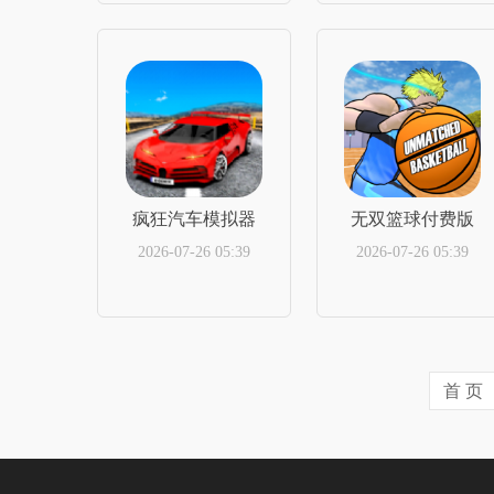
立即下载
立即下载
疯狂汽车模拟器
无双篮球付费版
2026-07-26 05:39
2026-07-26 05:39
立即下载
立即下载
首 页