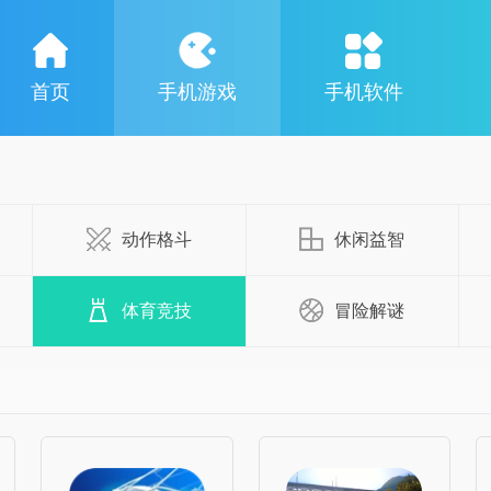
首页
手机游戏
手机软件
动作格斗
休闲益智
体育竞技
冒险解谜