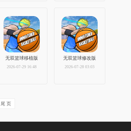
立即下载
立即下载
无双篮球移植版
无双篮球修改版
2026-07-29 16:48
2026-07-28 03:03
立即下载
立即下载
尾 页