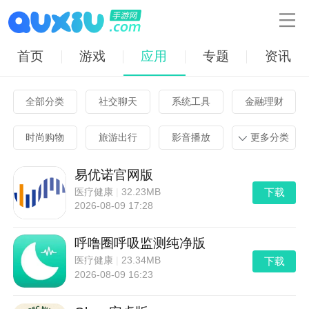

首页
游戏
应用
专题
资讯
全部分类
社交聊天
系统工具
金融理财
时尚购物
旅游出行
影音播放
更多分类
易优诺官网版
下载
医疗健康
|
32.23MB
2026-08-09 17:28
呼噜圈呼吸监测纯净版
下载
医疗健康
|
23.34MB
2026-08-09 16:23