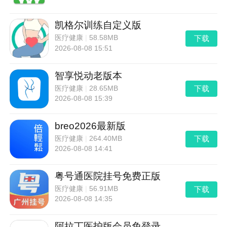
凯格尔训练自定义版
下载
医疗健康
|
58.58MB
2026-08-08 15:51
智享悦动老版本
下载
医疗健康
|
28.65MB
2026-08-08 15:39
breo2026最新版
下载
医疗健康
|
264.40MB
2026-08-08 14:41
粤号通医院挂号免费正版
下载
医疗健康
|
56.91MB
2026-08-08 14:35
阿拉丁医护版会员免登录