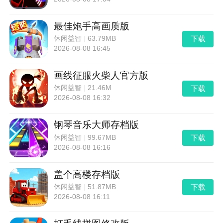
最佳炮手高画质版
下载
休闲益智
|
63.79MB
2026-08-08 16:45
画线征服火柴人官方版
下载
休闲益智
|
21.46M
2026-08-08 16:32
钢琴音乐大师存档版
下载
休闲益智
|
99.67MB
2026-08-08 16:16
盖个高楼存档版
下载
休闲益智
|
51.87MB
2026-08-08 16:11