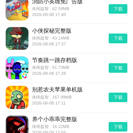
消防小英雄免广告版
下载
休闲益智
|
62.59MB
2026-08-08 17:40
小侠探秘完整版
下载
休闲益智
|
43.14MB
2026-08-08 17:37
节奏跳一跳存档版
下载
休闲益智
|
51.73MB
2026-08-08 17:28
别惹农夫苹果单机版
下载
休闲益智
|
167.99MB
2026-08-08 17:11
养个小乖乖完整版
下载
休闲益智
|
16.22MB
2026-08-08 17:04