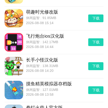
萌趣时光修改版
下载
休闲益智
|
91.85MB
2026-08-08 15:14
飞行炮台ios汉化版
下载
休闲益智
|
142.17MB
2026-08-08 14:44
长手小怪汉化版
下载
休闲益智
|
138.31MB
2026-08-08 14:20
摸鱼精英模拟器存档版
下载
休闲益智
|
127.01MB
2026-08-08 13:58
拳打火柴人官方版