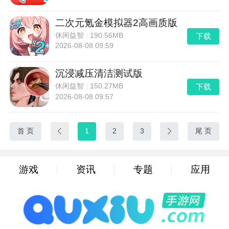
二次元氪金模拟器2高画质版
下载
休闲益智
|
190.56MB
2026-08-08 09:59
沉浸减压清洁测试版
下载
休闲益智
|
150.27MB
2026-08-08 09:57
首 页

1
2
3

尾 页
游戏
资讯
专题
应用