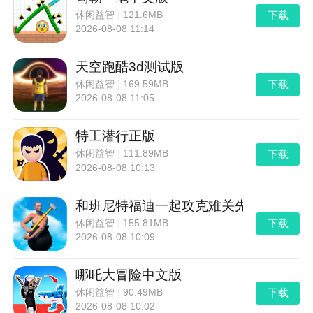
下载
休闲益智
|
121.6MB
2026-08-08 11:14
天空跑酷3d测试版
下载
休闲益智
|
169.59MB
2026-08-08 11:05
特工潜行正版
下载
休闲益智
|
111.89MB
2026-08-08 10:13
和班尼特福迪一起攻克难关先行服
下载
休闲益智
|
155.81MB
2026-08-08 10:09
哪吒大冒险中文版
下载
休闲益智
|
90.49MB
2026-08-08 10:02