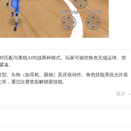
线实时匹配与离线AI对战两种模式。玩家可操控角色完成运球、突
紧凑。
整发型、头饰（如耳机、眼镜）及庆祝动作。角色技能系统允许装
化等，通过比赛奖励解锁新技能。
及冠军联赛。锦标赛奖励包含夺宝券，可用于抽取稀有球员皮肤；
展开
更多训练资源。
级球员属性或购买外观道具。球员交易系统支持巨星交换，需计算