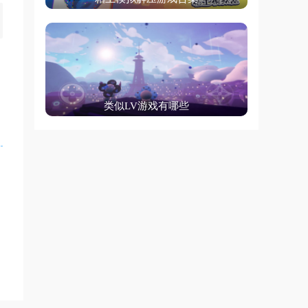
蓝
类似LV游戏有哪些
为