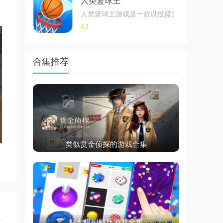
人类篮球王
扣
人类篮球王游戏是一款以投篮为主题的模拟类
4.2
合集推荐
类似赏金侦探的游戏合集
，
粘土模拟解压游戏合集