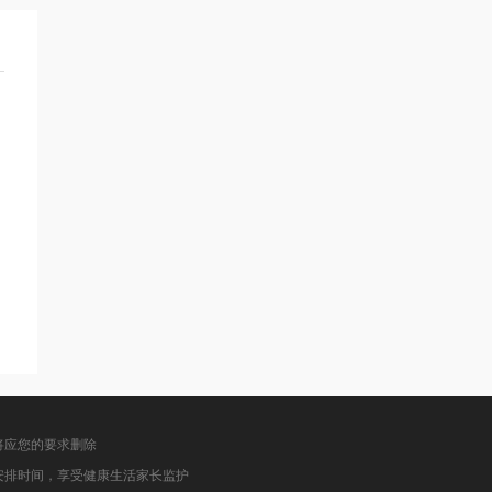
将应您的要求删除
安排时间，享受健康生活家长监护