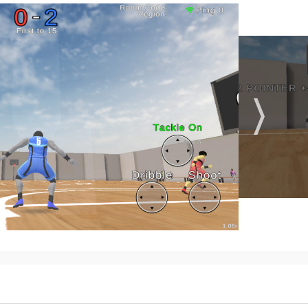
（Tacke off）、运球过人（Dirrble）、投篮（Shoot）及
碰撞反馈及角色动作均模拟现实篮球运动。例如，上篮时需控制角
，技能类型包括进攻型（如三分强化）、防守型（如抢断加速）及辅
如“变向过人+三分投射”可快速突破防线。
注意联赛等级对训练上限的限制。低联球队训练效果较弱，建议优
防御动作。例如，持球时点击右侧Dirrble按钮可触发变向过人
1名控球后卫负责组织进攻，2名前锋负责得分与防守。比赛中可通过
打破僵局。
票收入）及购买核心球员。例如，业余联赛球队需控制工资在30万