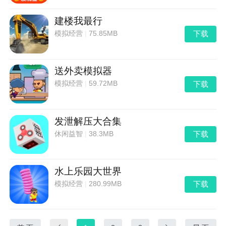
建楼我最行
下载
模拟经营
|
75.85MB
送外卖模拟器
下载
模拟经营
|
59.72MB
发泄解压大合集
下载
休闲益智
|
38.3MB
水上乐园大世界
下载
模拟经营
|
280.99MB