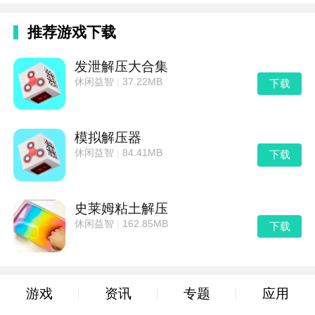
推荐游戏下载
发泄解压大合集
休闲益智
|
37.22MB
下载
模拟解压器
休闲益智
|
84.41MB
下载
史莱姆粘土解压
休闲益智
|
162.85MB
下载
游戏
资讯
专题
应用