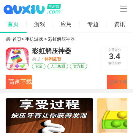

首页
游戏
应用
专题
资讯
首页
>
手机游戏
> 彩虹解压神器
彩虹解压神器
去秀评分
3.4
类型：
休闲益智
值得推荐
安全
人工检测
官方版
高速下载
立即下载