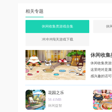
相关专题
休闲收集类游戏合集
休
冲冲冲闯关游戏下载
休闲收集
休闲收集类游
这里绝对是属
感兴趣的话可
花园之乐
58.41MB
休闲益智