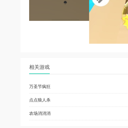
相关游戏
万圣节疯狂
点点狼人杀
农场消消消