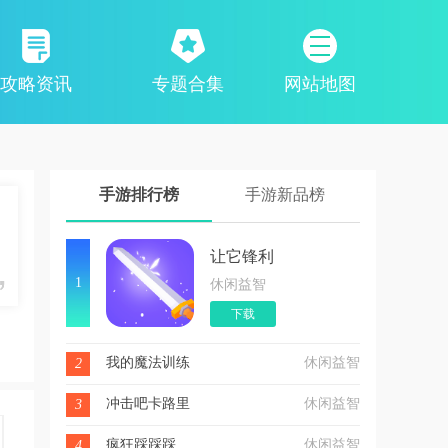
攻略资讯
专题合集
网站地图
手游排行榜
手游新品榜
让它锋利
1
休闲益智
下载
我的魔法训练
休闲益智
2
冲击吧卡路里
休闲益智
3
疯狂踩踩踩
休闲益智
4