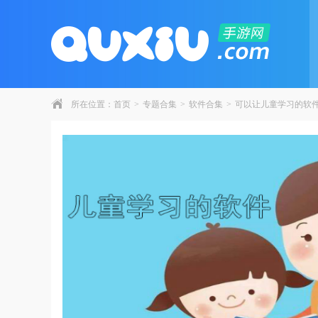
所在位置：
首页
>
专题合集
>
软件合集
>
可以让儿童学习的软