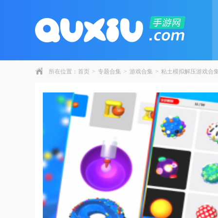
所在位置：
首页
>
专题合集
>
游戏合集
>
粘土模拟解压游戏合