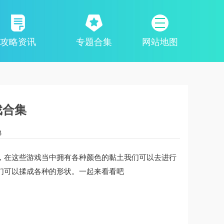
攻略资讯
专题合集
网站地图
戏合集
3
，在这些游戏当中拥有各种颜色的黏土我们可以去进行
们可以揉成各种的形状。一起来看看吧