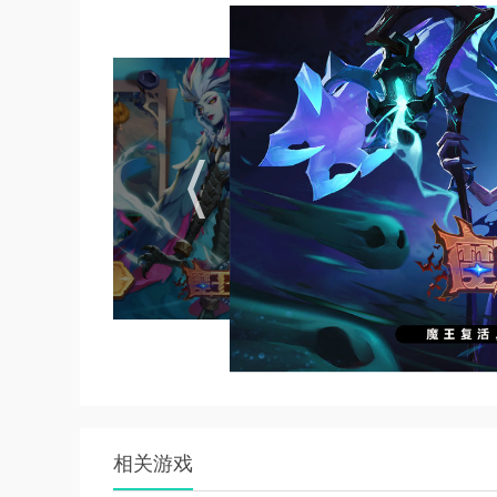
而您最忠实的臣民们，只能蜷缩在黑暗的洞穴深
现在，太阳将坠落，月亮将破碎，我们的魔王将
强大的魔侍们渴望追随您的脚步，给所有污秽者
相关游戏