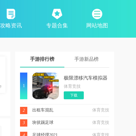
攻略资讯
专题合集
网站地图
手游排行榜
手游新品榜
极限漂移汽车模拟器
1
体育竞技
下载
出租车混乱
体育竞技
2
块状踢足球
体育竞技
3
足球经理2021
体育竞技
4