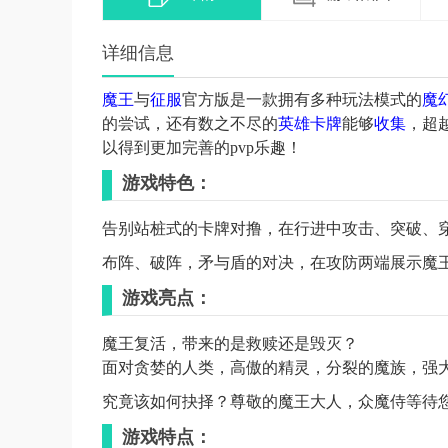
详细信息
魔王
与
征服
官方版是一款拥有多种玩法模式的
魔
的尝试，还有数之不尽的
英雄
卡牌
能够
收集
，超
以得到更加完善的pvp乐趣！
游戏特色：
告别站桩式的卡牌对撸，在行进中攻击、突破、
布阵、破阵，矛与盾的对决，在攻防两端展示魔
游戏亮点：
魔王复活，带来的是救赎还是毁灭？
面对贪婪的人类，高傲的精灵，分裂的魔族，强
究竟该如何抉择？尊敬的魔王大人，众魔侍等待
游戏特点：