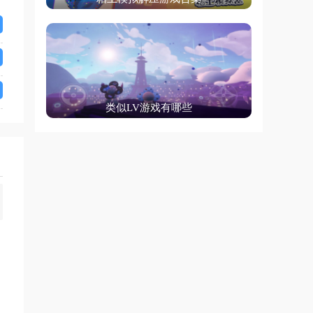
类似LV游戏有哪些