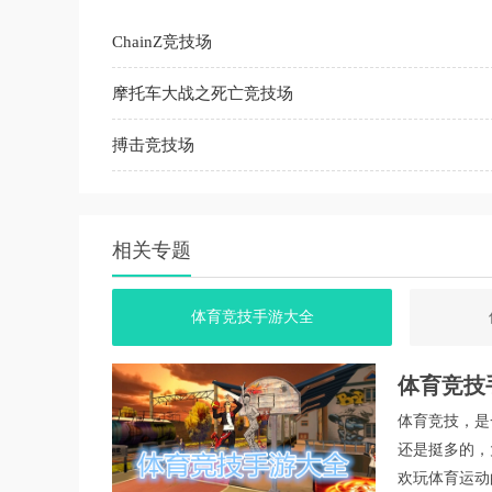
ChainZ竞技场
摩托车大战之死亡竞技场
搏击竞技场
相关专题
体育竞技手游大全
体育竞技
体育竞技，是
还是挺多的，
欢玩体育运动