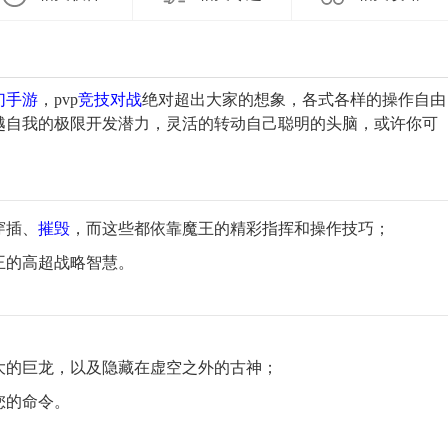
幻
手游
，pvp
竞技
对战
绝对超出大家的想象，各式各样的操作自由
越自我的极限开发潜力，灵活的转动自己聪明的头脑，或许你可
穿插、
摧毁
，而这些都依靠魔王的精彩指挥和操作技巧；
王的高超战略智慧。
大的巨龙，以及隐藏在虚空之外的古神；
您的命令。