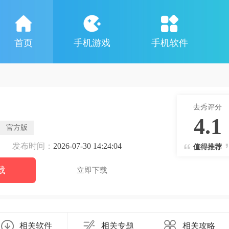
首页
手机游戏
手机软件
去秀评分
4.1
官方版
发布时间：
2026-07-30 14:24:04
值得推荐
载
立即下载
相关软件
相关专题
相关攻略