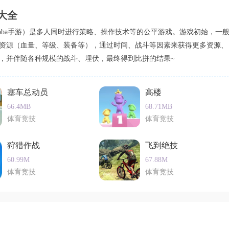
大全
oba手游）是多人同时进行策略、操作技术等的公平游戏。游戏初始，一
资源（血量、等级、装备等），通过时间、战斗等因素来获得更多资源、
，并伴随各种规模的战斗、埋伏，最终得到比拼的结果~
塞车总动员
高楼
66.4MB
68.71MB
体育竞技
体育竞技
狩猎作战
飞到绝技
60.99M
67.88M
体育竞技
体育竞技