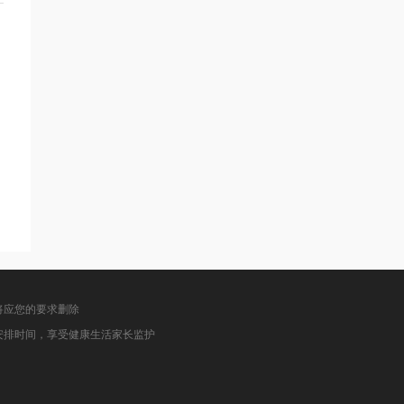
将应您的要求删除
安排时间，享受健康生活家长监护