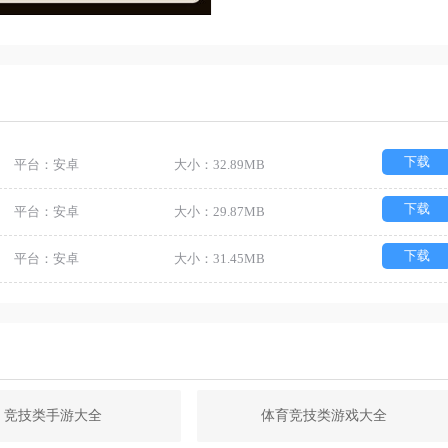
下载
平台：安卓
大小：32.89MB
下载
平台：安卓
大小：29.87MB
下载
平台：安卓
大小：31.45MB
竞技类手游大全
体育竞技类游戏大全