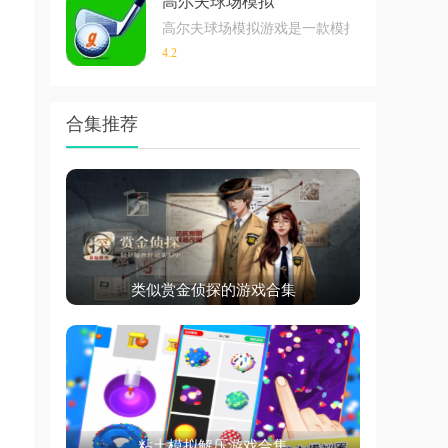
高尔夫球场模拟
高尔夫球场模拟游戏是一款模拟高尔夫球比赛
4.2
合集推荐
类似赏金侦探的游戏合集
粘土模拟解压游戏合集