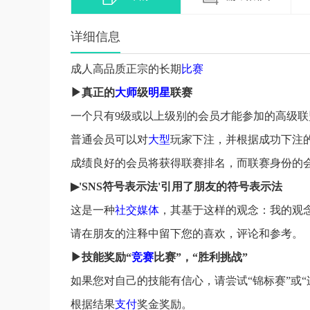
详细信息
成人高品质正宗的长期
比赛
▶真正的
大师
级
明星
联赛
一个只有9级或以上级别的会员才能参加的高级联
普通会员可以对
大型
玩家下注，并根据成功下注
成绩良好的会员将获得联赛排名，而联赛身份的
▶'SNS符号表示法'引用了朋友的符号表示法
这是一种
社交
媒体
，其基于这样的观念：我的观
请在朋友的注释中留下您的喜欢，评论和参考。
▶技能奖励“
竞赛
比赛”，“胜利挑战”
如果您对自己的技能有信心，请尝试“锦标赛”或“
根据结果
支付
奖金奖励。