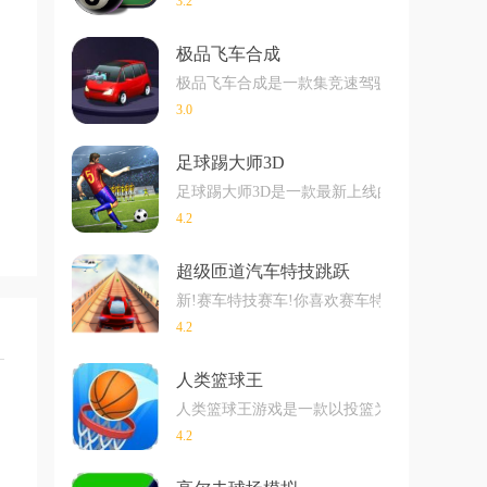
3.2
极品飞车合成
极品飞车合成是一款集竞速驾驶与车辆合成为
3.0
足球踢大师3D
足球踢大师3D是一款最新上线的模拟足球游
4.2
超级匝道汽车特技跳跃
新!赛车特技赛车!你喜欢赛车特技吗?这个跳
4.2
人类篮球王
人类篮球王游戏是一款以投篮为主题的模拟类
4.2