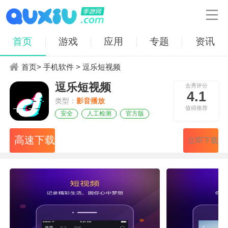

首页
游戏
应用
专题
资讯
首页
>
手机软件
> 逗乐短视频
逗乐短视频
去秀评分
4.1
类型：
影音播放
值得推荐
安全
人工检测
官方版
高速下载
立即下载