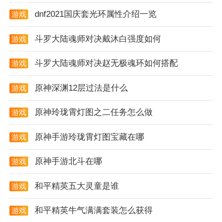
dnf2021国庆套光环属性介绍一览
游戏
攻略
斗罗大陆魂师对决戴沐白强度如何
游戏
攻略
斗罗大陆魂师对决赵无极魂环如何搭配
游戏
攻略
原神深渊12层过法是什么
游戏
攻略
原神玲珑霄灯图之二任务怎么做
游戏
攻略
原神手游玲珑霄灯图宝藏在哪
游戏
攻略
原神手游北斗在哪
游戏
攻略
和平精英五大灵童是谁
游戏
攻略
和平精英牛气满满套装怎么获得
游戏
攻略