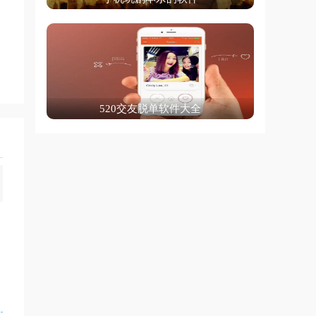
520交友脱单软件大全