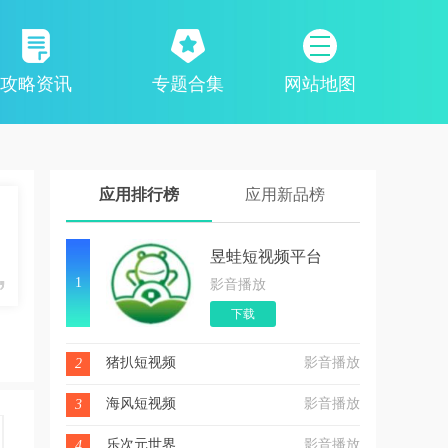
攻略资讯
专题合集
网站地图
应用排行榜
应用新品榜
昱蛙短视频平台
1
影音播放
下载
猪扒短视频
影音播放
2
海风短视频
影音播放
3
乐次元世界
影音播放
4