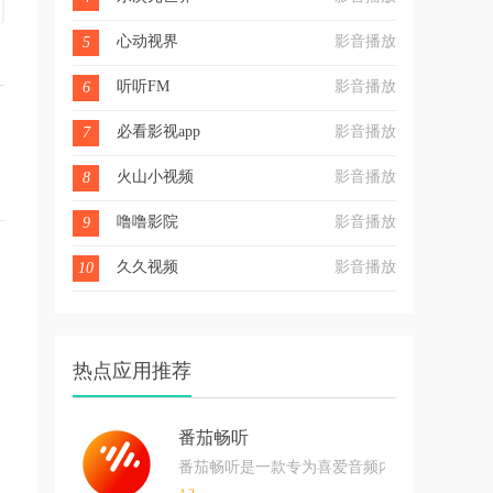
心动视界
影音播放
5
听听FM
影音播放
6
必看影视app
影音播放
7
火山小视频
影音播放
8
噜噜影院
影音播放
9
久久视频
影音播放
10
热点应用推荐
番茄畅听
番茄畅听是一款专为喜爱音频内容的用户打造的