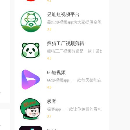
4.2
昱蛙短视频平台
昱蛙短视频app为大家提供空闲时间赚钱的
3.8
熊猫工厂视频剪辑
熊猫工厂视频剪辑是一款非常好用的视频剪辑
4.3
66短视频
66短视频app，一款每天都能在线刷短视频
4.6
极客
极客app，一款让你免费的看VIP影视的软
3.7