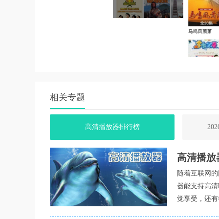
相关专题
高清播放器排行榜
20
高清播放
随着互联网的
器能支持高清
觉享受，还有
带来高清播放