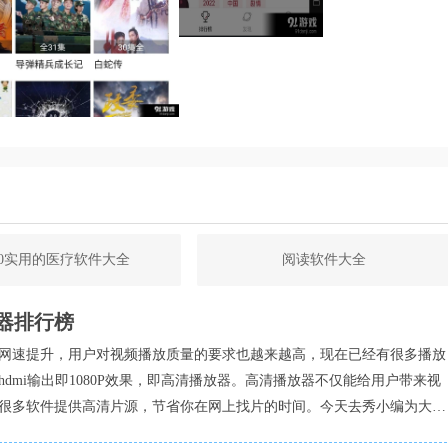
20实用的医疗软件大全
阅读软件大全
器排行榜
网速提升，用户对视频播放质量的要求也越来越高，现在已经有很多播放
hdmi输出即1080P效果，即高清播放器。高清播放器不仅能给用户带来视
很多软件提供高清片源，节省你在网上找片的时间。今天去秀小编为大家
器下载排行榜，爱看大片的你一定也知道那款高清播放器哪个好用吧？