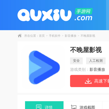
所在位置：
首页
>
手机软件
>
影音播放
>
不晚屋影视
不晚屋影视
安全
人工检测
游戏类别：
影音播放
高速下
详情
游戏截图