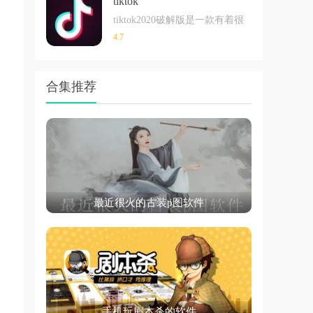
tiktok
tiktok2020破解版是一款有着很强大
4.7
合集推荐
最近很火的古装p图软件
手机玩剧本杀的软件