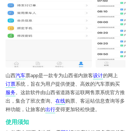
山西
汽车
票app是一款专为山西省内旅客
设计
的网上
订票
系统，旨在为用户提供便捷、高效的汽车票购买
服务
。这款软件由山西省道路客运联网售票系统官方推
出，集合了班次查询、
在线
购票、客运站信息查询等多
种功能，让旅客的
出行
变得更加轻松快捷。
使用须知