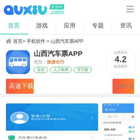

首页
游戏
应用
专题
资讯
首页
>
手机软件
> 山西汽车票APP
山西汽车票APP
去秀评分
4.2
类型：
旅游出行
值得推荐
安全
人工检测
官方版
高速下载
立即下载