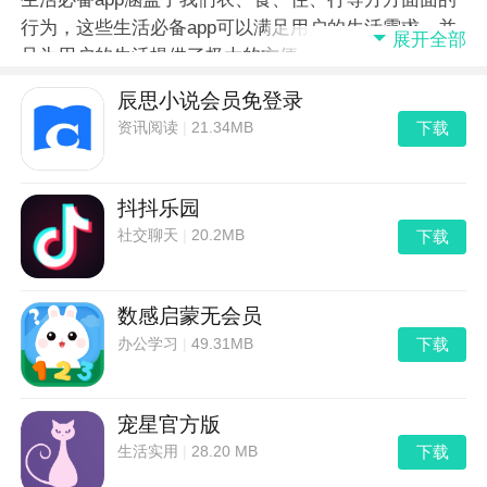
行为，这些生活必备app可以满足用户的生活需求，并
展开全部
且为用户的生活提供了极大的方便。那么生活必备app
有哪些呢？这里小编推荐一些常用的生活app，快来看
辰思小说会员免登录
看有没有适合你的app吧!
下载
资讯阅读
|
21.34MB
抖抖乐园
下载
社交聊天
|
20.2MB
数感启蒙无会员
下载
办公学习
|
49.31MB
宠星官方版
下载
生活实用
|
28.20 MB