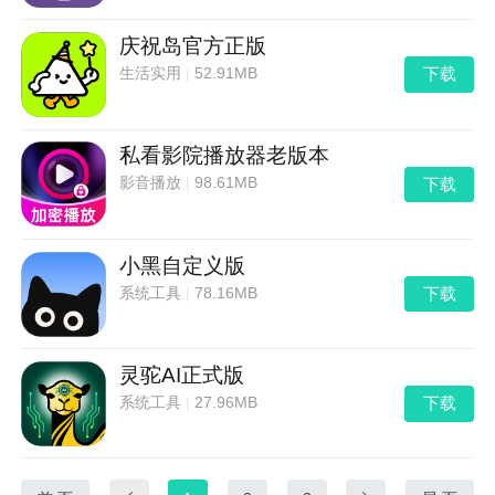
庆祝岛官方正版
下载
生活实用
|
52.91MB
私看影院播放器老版本
下载
影音播放
|
98.61MB
小黑自定义版
下载
系统工具
|
78.16MB
灵驼AI正式版
下载
系统工具
|
27.96MB