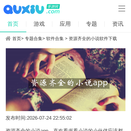

首页
游戏
应用
专题
资讯
首页
>
专题合集
>
软件合集
> 资源齐全的小说软件下载
发布时间:2026-07-24 22:55:02
资源齐全的小说app。喜欢看书看小说的小伙伴应该都