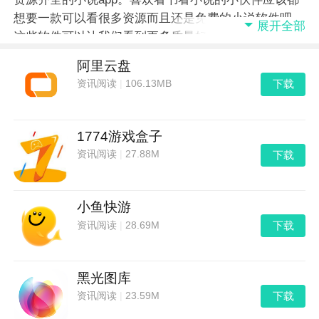
想要一款可以看很多资源而且还是免费的小说软件吧，
展开全部
这些软件可以让我们看到更多质量好资源齐的小说，还
有更多不错的功能可以使用，那么大家知道都有哪些比
阿里云盘
较齐全的小说软件吗，快来看一看吧！
下载
资讯阅读
|
106.13MB
1774游戏盒子
下载
资讯阅读
|
27.88M
小鱼快游
下载
资讯阅读
|
28.69M
黑光图库
下载
资讯阅读
|
23.59M