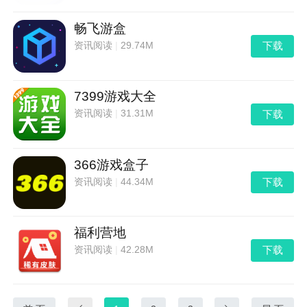
畅飞游盒
下载
资讯阅读
|
29.74M
7399游戏大全
下载
资讯阅读
|
31.31M
366游戏盒子
下载
资讯阅读
|
44.34M
福利营地
下载
资讯阅读
|
42.28M