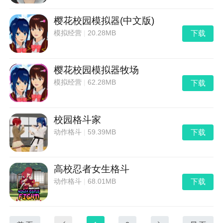
樱花校园模拟器(中文版)
下载
模拟经营
|
20.28MB
樱花校园模拟器牧场
下载
模拟经营
|
62.28MB
校园格斗家
下载
动作格斗
|
59.39MB
高校忍者女生格斗
下载
动作格斗
|
68.01MB