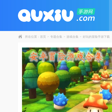
所在位置：
首页
>
专题合集
>
游戏合集
>
好玩的冒险手游下载