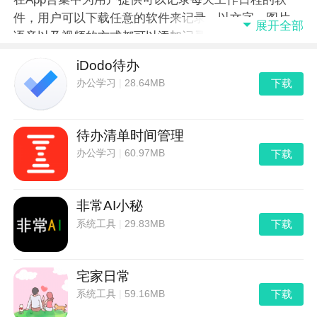
件，用户可以下载任意的软件来记录，以文字、图片、
展开全部
语音以及视频的方式都可以添加记录，具有详细的日期
时间，可以一键查询历史记录，隐私安全保护。
iDodo待办
下载
办公学习
|
28.64MB
待办清单时间管理
下载
办公学习
|
60.97MB
非常AI小秘
下载
系统工具
|
29.83MB
宅家日常
下载
系统工具
|
59.16MB