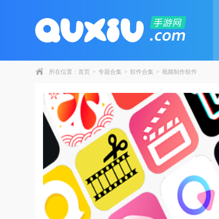
所在位置：
首页
>
专题合集
>
软件合集
>
视频制作软件