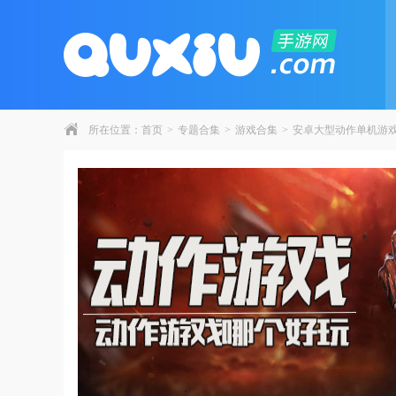
所在位置：
首页
>
专题合集
>
游戏合集
>
安卓大型动作单机游