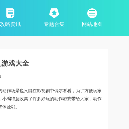
攻略资讯
专题合集
网站地图
机游戏大全
4
的动作场景也只能在影视剧中偶尔看看，为了方便玩家
，小编特意收集了许多好玩的动作游戏带给大家，动作
来体验哦。