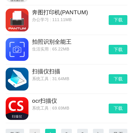
奔图打印机(PANTUM)
下载
办公学习
|
111.11MB
拍照识别全能王
下载
生活实用
|
65.22MB
扫描仪扫描
下载
系统工具
|
31.64MB
ocr扫描仪
下载
系统工具
|
69.69MB