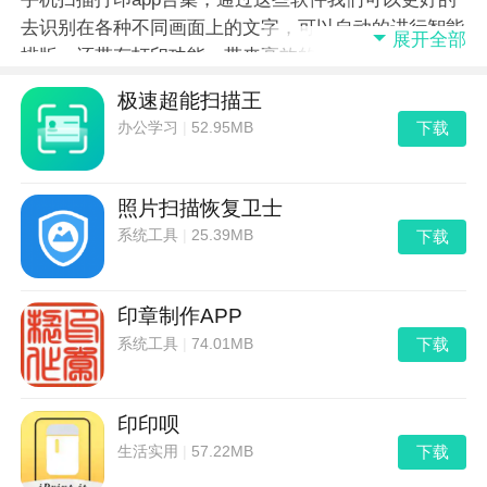
去识别在各种不同画面上的文字，可以自动的进行智能
展开全部
排版，还带有打印功能，带来高效的智能办公和学习体
验，赶快来试下吧。
极速超能扫描王
下载
办公学习
|
52.95MB
照片扫描恢复卫士
下载
系统工具
|
25.39MB
印章制作APP
下载
系统工具
|
74.01MB
印印呗
下载
生活实用
|
57.22MB