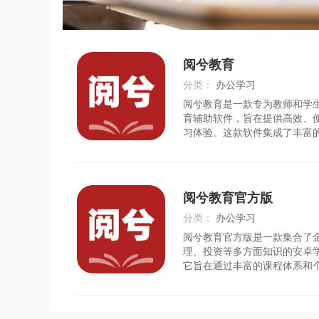
阅兮教育
分类：
办公学习
阅兮教育是一款专为教师和学
时间：
2026-07-25
育辅助软件，旨在提供高效、
习体验。这款软件集成了丰富
括各类教学视频、习题库、在
满足不同学科、不同年级学生
时，阅兮教育还提供了智能化
馈功能，帮助教师和学
阅兮教育官方版
分类：
办公学习
阅兮教育官方版是一款集合了
时间：
2026-07-25
理、投资等多方面知识的安卓
它旨在通过丰富的课程体系和
式，帮助用户提升理财能力和
是零基础的新手还是有一定经
能在这里找到适合自己的学习