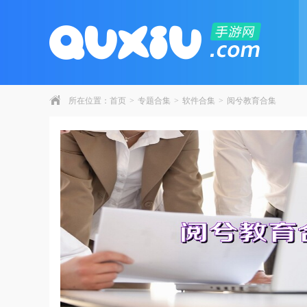
所在位置：
首页
>
专题合集
>
软件合集
>
阅兮教育合集