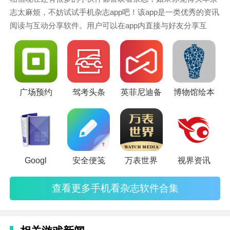
志太麻烦，不妨试试手机杂志app吧！该app是一类优秀的资讯
阅读与互动分享软件。用户可以在app内直接与好友分享互
动，它不仅能丰富您的生活，而且可以开拓您的视野。那么有
没有什么好的手机杂志吗？下面小编收集了一些比较时尚的杂
志app，感兴趣的朋友快来看看吧！
广场预约
驾考头条
英菲尼迪备
博物馆绘本
Googl
安全便笺
万表世界
视界资讯
查看更多手机看杂志软件合集