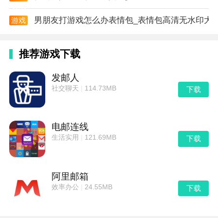
资讯
男朋友打游戏怎么办表情包_表情包高清无水印大
游戏
资讯
推荐游戏下载
发邮人
社交聊天
|
114.73MB
下载
电邮连线
生活实用
|
121.69MB
下载
阿里邮箱
效率办公
|
24.55MB
下载