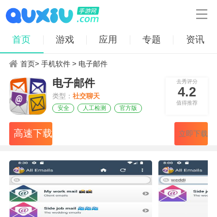

首页
游戏
应用
专题
资讯
首页
>
手机软件
> 电子邮件
电子邮件
去秀评分
4.2
类型：
社交聊天
值得推荐
安全
人工检测
官方版
高速下载
立即下载