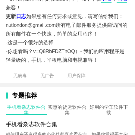
兼容！
更新
日志
如果您有任何要求或意见，请写信给我们：
nutlondon@gmail.com所有电子邮件服务提供商访问的
所有邮件在一个快速，简单的应用程序！
-这是一个很好的选择
-你想看吗？v=Q8RbFDZTnOQ）
- 我们的应用程序是
轻量级的，手机，平板电脑和电视兼容！
无病毒
无广告
用户保障
专题推荐
手机看杂志软件合
实惠的货运软件合
好用的学车软件下
集
集
载
手机看杂志软件合集
相信现在还有很多的小伙伴都喜欢看杂志，如果你觉得买本杂