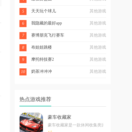
天天玩个球儿
其他游戏
5
我隐藏的最好app
其他游戏
6
赛博朋克飞行赛车
其他游戏
7
布娃娃跳楼
其他游戏
8
摩托特技赛2
其他游戏
9
奶茶冲冲冲
其他游戏
10
热点游戏推荐
豪车收藏家
豪车收藏家是一款休闲收集类游戏，玩家可以