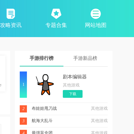
攻略资讯
专题合集
网站地图
手游排行榜
手游新品榜
剧本编辑器
1
其他游戏
下载
布娃娃甩刀战
其他游戏
2
航海大乱斗
其他游戏
3
最强盲盒团
其他游戏
4