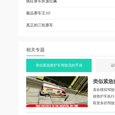
疯狂赛车疾速狂飙
极品赛车王3D
真正的三轮赛车
相关专题
类似紧急救护车驾驶员的手游
运
类似紧急
喜欢模拟驾驶
驶救护车执行
取更多的驾驶