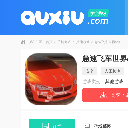
所在位置：
首页
>
手机游戏
>
其他游戏
>
急速飞车世界app
急速飞车世界a
安全
人工检测
游戏类别：
其他游戏
高速下
详情
游戏截图