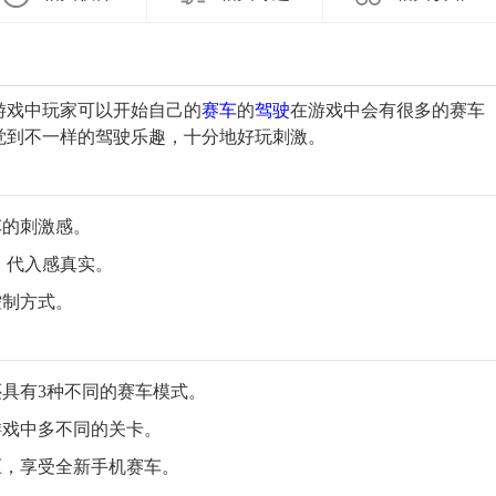
游戏中玩家可以开始自己的
赛车
的
驾驶
在游戏中会有很多的赛车
觉到不一样的驾驶乐趣，十分地好玩刺激。
车的刺激感。
，代入感真实。
控制方式。
还具有3种不同的赛车模式。
游戏中多不同的关卡。
压，享受全新手机赛车。