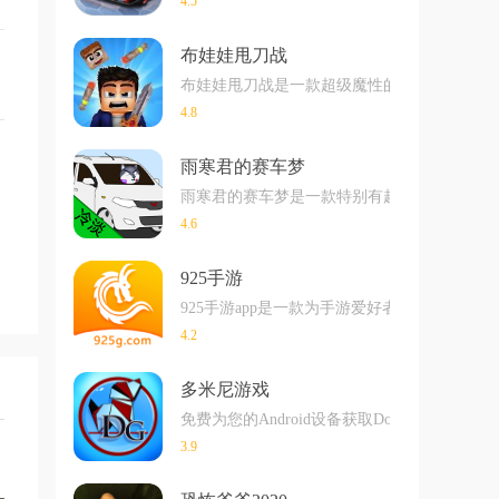
4.5
布娃娃甩刀战
布娃娃甩刀战是一款超级魔性的战斗类型的游
4.8
雨寒君的赛车梦
雨寒君的赛车梦是一款特别有趣的赛车赛车游
4.6
925手游
925手游app是一款为手游爱好者开发的游
4.2
多米尼游戏
免费为您的Android设备获取Domini G
3.9