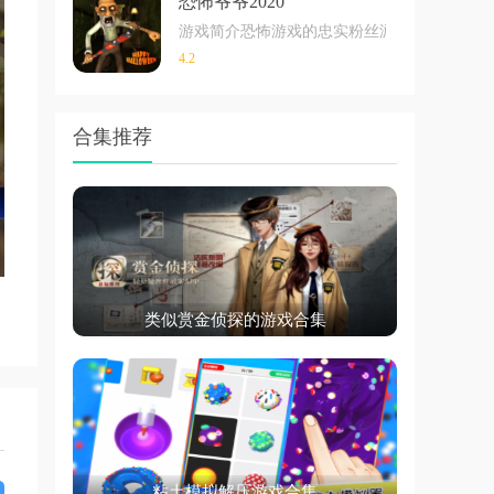
恐怖爷爷2020
游戏简介恐怖游戏的忠实粉丝游戏介绍面对隐
4.2
合集推荐
类似赏金侦探的游戏合集
粘土模拟解压游戏合集