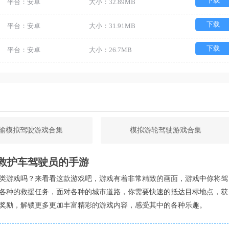
下载
平台：安卓
大小：32.89MB
下载
平台：安卓
大小：31.91MB
下载
平台：安卓
大小：26.7MB
输模拟驾驶游戏合集
模拟游轮驾驶游戏合集
救护车驾驶员的手游
类游戏吗？来看看这款游戏吧，游戏有着非常精致的画面，游戏中你将驾
各种的救援任务，面对各种的城市道路，你需要快速的抵达目标地点，获
奖励，解锁更多更加丰富精彩的游戏内容，感受其中的各种乐趣。