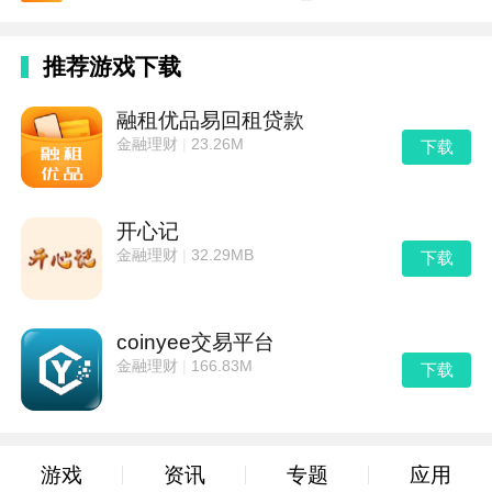
资讯
推荐游戏下载
融租优品易回租贷款
金融理财
|
23.26M
下载
开心记
金融理财
|
32.29MB
下载
coinyee交易平台
金融理财
|
166.83M
下载
游戏
资讯
专题
应用