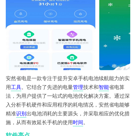
安然省电是一款专注于提升安卓手机电池续航能力的实
用
工具
。它结合了先进的电量
管理
技术和
智能
省电算
法，为用户提供了一站式的电池优化解决方案。通过深
入分析手机硬件和应用程序的耗电情况，安然省电能够
精准
识别
出电池消耗的主要源头，并采取相应的优化措
施，从而有效延长手机的使用
时间
。
软件亮点