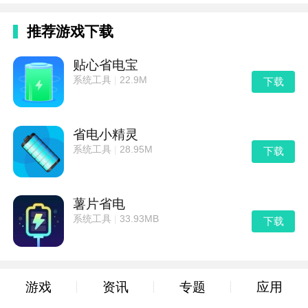
推荐游戏下载
贴心省电宝
系统工具
|
22.9M
下载
省电小精灵
系统工具
|
28.95M
下载
薯片省电
系统工具
|
33.93MB
下载
游戏
资讯
专题
应用