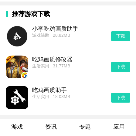
推荐游戏下载
小李吃鸡画质助手
游戏辅助
|
28.82MB
下载
吃鸡画质修改器
生活实用
|
31.77MB
下载
吃鸡画质助手
生活实用
|
18.03MB
下载
游戏
资讯
专题
应用