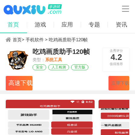

首页
游戏
应用
专题
资讯
首页
>
手机软件
> 吃鸡画质助手120帧
吃鸡画质助手120帧
去秀评分
4.2
类型：
系统工具
值得推荐
安全
人工检测
官方版
高速下载
立即下载