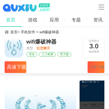

首页
游戏
应用
专题
资讯
首页
>
手机软件
> wifi爆破神器
wifi爆破神器
去秀评分
3.0
类型：
社交聊天
值得推荐
安全
人工检测
官方版
高速下载
立即下载