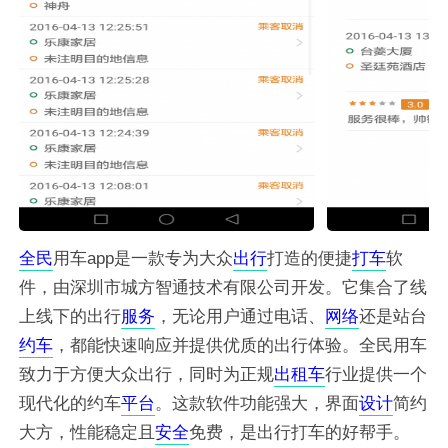
全民
用车app是一款专为大众
出行
打造的便捷
打车
软
件，由深圳市城方智通技术有限公司开发。它集合了线
上线下的出行
服务
，无论用户通过电话、
网络
还是站台
约车
，都能快速响应并提供优质的出行体验。全民用车
致力于方便大众出行，同时为正规
出租车
行业提供一个
现代化的约车
平台
。这款软件功能强大，界面
设计
简约
大方，性能稳定且
安全
免费，是出行打车的好帮手。