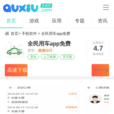

首页
游戏
应用
专题
资讯
首页
>
手机软件
> 全民用车app免费
全民用车app免费
去秀评分
4.7
类型：
旅游出行
值得推荐
安全
人工检测
官方版
高速下载
立即下载