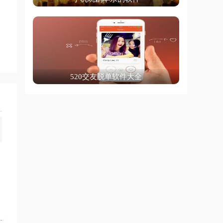
520交友脱单软件大全