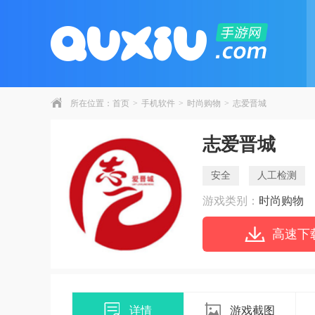
所在位置：
首页
>
手机软件
>
时尚购物
>
志爱晋城
志爱晋城
安全
人工检测
游戏类别：
时尚购物
高速下
详情
游戏截图