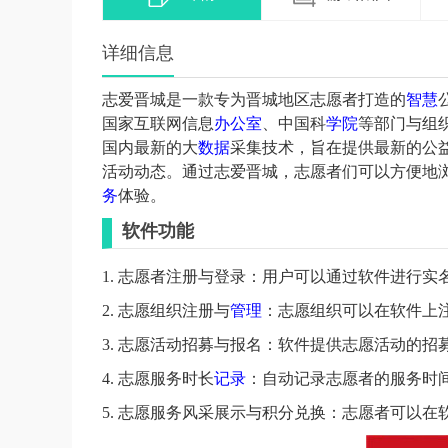
详细信息
志爱晋城是一款专为晋城地区志愿者打造的
智慧
国家互联网信息
办公室
、中国科
学院
等部门与组织
国内最新的大
数据
采集技术，旨在提供最新的公
活动动态。通过志爱晋城，志愿者们可以方便地
务
体验。
软件功能
1. 志愿者注册与登录：用户可以通过软件进行
2. 志愿组织注册与
管理
：志愿组织可以在软件上
3. 志愿活动招募与报名：软件提供志愿活动的
4. 志愿服务时长
记录
：自动记录志愿者的服务时
5. 志愿服务风采展示与积分兑换：志愿者可以