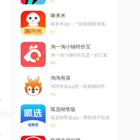
4.1
哆来米
哆来米app，一款购物能省钱，还可以兼职赚
3.7
淘一淘小铺特价宝
淘一淘小铺特价宝是一款汇集了大量优质商品
4.8
淘淘有喜
淘淘有喜app是一款购物软件，在软件中是
4.2
呱选销售版
呱选销售版app：帮助用户完成工作任务以及
4.3