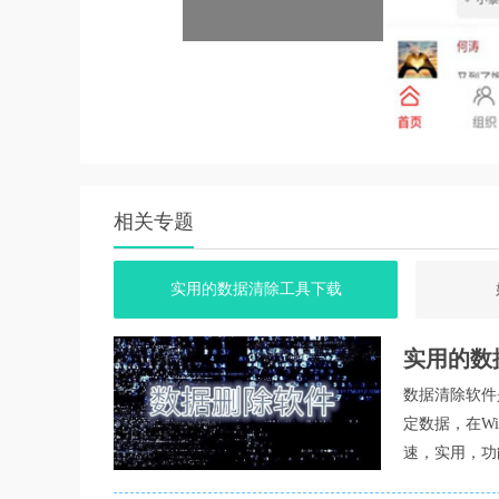
1. 大数据采集技术：内置国内最新大数据采集
2. 志愿服务积分兑换：创新性地引入了志愿服
3. 智慧公益平台：作为专为志愿者服务研发的
小编测评
志爱晋城作为一款专为晋城志愿者打造的智慧公
参与各种公益活动，了解最新的公益资讯，并享
相关专题
懂，同时具有很强的公益性和互动性。此外，软
与志愿服务。总的来说，志爱晋城是一款值得推
实用的数据清除工具下载
实用的数
数据清除软件
定数据，在W
速，实用，功
中所有可以删