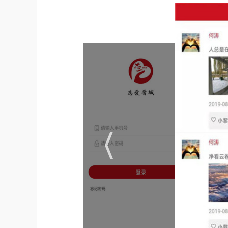
app特点
1. 专为晋城志愿者量身打造：软件针对晋城地
2. 海量志愿活动：每天都有大量志愿活动等待志
3. 实时公益资讯：提供最新的公益资讯，帮助
4. 高效管理志愿者：软件支持志愿者高效管理
5. 互动分享平台：志愿者可以在软件上分享自
app特征
1. 安全有保障：大平台安全有保证，公益账单
2. 操作便捷：软件界面简洁明了，操作便捷易懂
3. 公益性强：软件致力于推动公益事业的发展
app创新