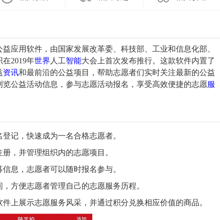
公益应用软件，由国家发展改革委、科技部、工业和信息化部、
在2019年
世界
人工
智能
大会上首次发布推行。这款软件内置了
益
资讯
和最前沿的公益项目，帮助志愿者们实时关注最新的公益
浏览公益活动信息，参与志愿活动报名，享受高效便捷的志愿
服
实名登记，快速成为一名合格志愿者。
注册，并管理组织内的志愿项目。
招募信息，志愿者可以随时报名参与。
间，方便志愿者管理自己的志愿服务历程。
在软件上展示志愿服务风采，并通过积分兑换相应价值的商品。