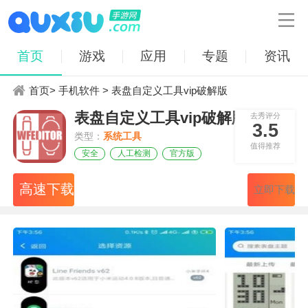

首页
游戏
应用
专题
资讯
首页
>
手机软件
> 表盘自定义工具vip破解版
表盘自定义工具vip破解版
去秀评分
3.5
类型：
系统工具
值得推荐
安全
人工检测
官方版
高速下载
立即下载