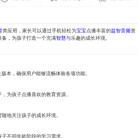
育
类应用，家长可以通过手机轻松为
宝宝
点播丰富的
益智
音频
资
设备，为孩子打造一个充满
智慧
与乐趣的成长环境。
.0或以上版本，确保用户能够流畅体验各项功能。
手，为孩子点播喜欢的教育资源。
时随地关注孩子的成长环境。
孩子不同年龄阶段的学习需求。