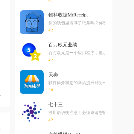
4.7
物料收据MrReceipt
你的钱包里装满了纸条吗？你想退货或换货，但
4.2
百万欧元业绩
百万欧元是一个应用程序，显示你最后的结果，并
4.2
天狮
软件简介将您的商店提升到另一个层次。 下订
3.8
七十三
波斯语说明注意！必须邀请您输入70。 !!输
4.2