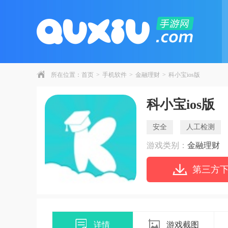
所在位置：
首页
>
手机软件
>
金融理财
>
科小宝ios版
科小宝ios版
安全
人工检测
游戏类别：
金融理财
第三方
详情
游戏截图