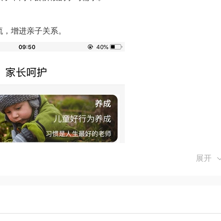
流，增进亲子关系。
展开