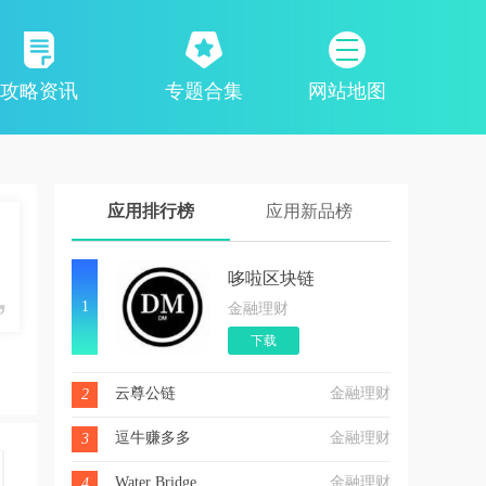
攻略资讯
专题合集
网站地图
应用排行榜
应用新品榜
哆啦区块链
1
金融理财
下载
云尊公链
金融理财
2
逗牛赚多多
金融理财
3
Water Bridge
金融理财
4