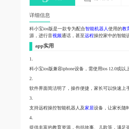
详细信息
科小宝ios版是一款专为配合
智能
机器人
使用的
教
源，进行音
视频
通话，甚至
远程
操控家中的智能
app实用
1.
科小宝ios版兼容iphone设备，需使用ios 12
2.
软件界面简洁明了，操作便捷，家长可以快速上
3.
支持远程操控智能机器人及
家居
设备，让家长随
4.
提供丰富的教育资源，包括故事、儿歌等，满足