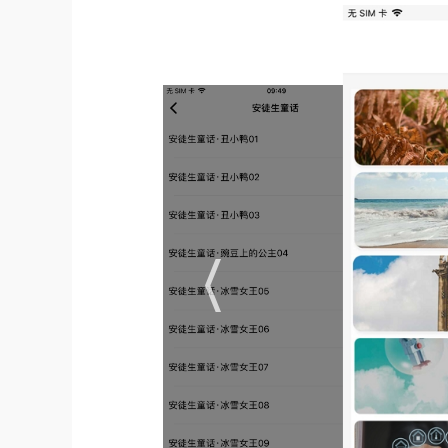
软件亮点
1.