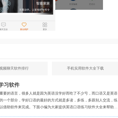
分析（该功能主要针对科研工作者和学生用户）以及智能家居控
化的需求。
的学习和生活时间。
稳定性，确保用户获得最佳体验。
视频聊天软件排行
手机实用软件大全下载
教资源，包括故事、儿歌等，有助于孩子的智力开发和健康成长。
学习软件
器人及家居设备，实现远程控制和监管。
重要的语言，很多人就是因为英语没学好而吃了不少亏，而口语又是英语
的一个部分，学好口语的最好的方式就是多读，多练，多跟别人交流，练
置，家长可以根据自己的需求随意设定，打造个性化的使用体
以借助软件来完成。下面小编为大家提供英语口语练习软件大全来帮助大
语王哦！