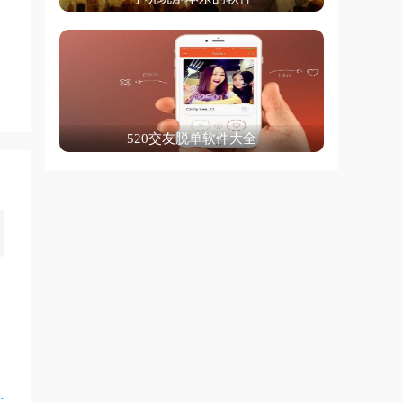
520交友脱单软件大全