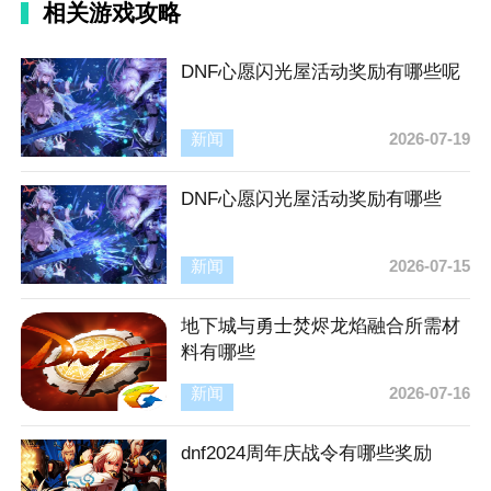
相关游戏攻略
DNF心愿闪光屋活动奖励有哪些呢
新闻
2026-07-19
DNF心愿闪光屋活动奖励有哪些
新闻
2026-07-15
地下城与勇士焚烬龙焰融合所需材
料有哪些
新闻
2026-07-16
dnf2024周年庆战令有哪些奖励