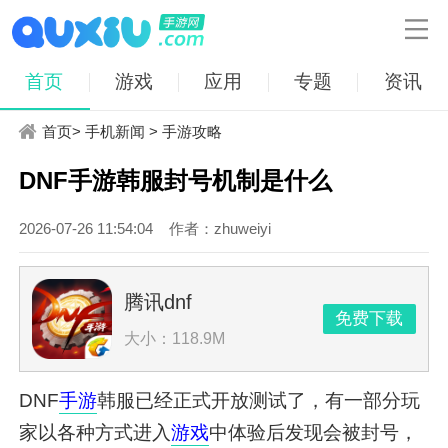

首页
游戏
应用
专题
资讯
首页
>
手机新闻
>
手游攻略
DNF手游韩服封号机制是什么
2026-07-26 11:54:04
作者：zhuweiyi
腾讯dnf
免费下载
大小：118.9M
DNF
手游
韩服已经正式开放测试了，有一部分玩
家以各种方式进入
游戏
中体验后发现会被封号，