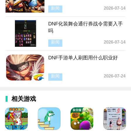
新闻
2026-07-14
DNF化装舞会通行券战令需要入手
吗
新闻
2026-07-14
DNF手游单人刷图用什么职业好
新闻
2026-07-24
相关游戏