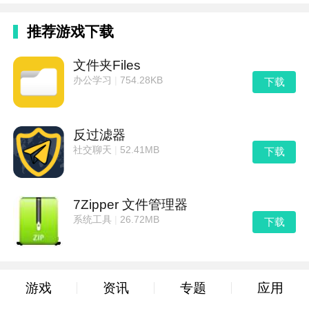
推荐游戏下载
文件夹Files
办公学习
|
754.28KB
下载
反过滤器
社交聊天
|
52.41MB
下载
7Zipper 文件管理器
系统工具
|
26.72MB
下载
游戏
资讯
专题
应用