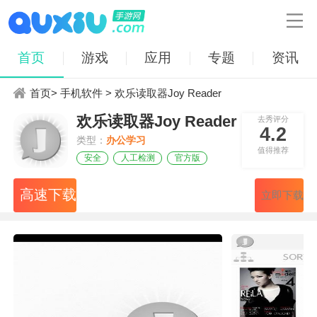

首页
游戏
应用
专题
资讯
首页
>
手机软件
> 欢乐读取器Joy Reader
欢乐读取器Joy Reader
去秀评分
4.2
类型：
办公学习
值得推荐
安全
人工检测
官方版
高速下载
立即下载