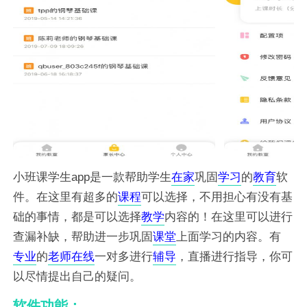
小班课学生app是一款帮助学生
在家
巩固
学习
的
教育
软
件。在这里有超多的
课程
可以选择，不用担心有没有基
础的事情，都是可以选择
教学
内容的！在这里可以进行
查漏补缺，帮助进一步巩固
课堂
上面学习的内容。有
专业
的
老师
在线
一对多进行
辅导
，直播进行指导，你可
以尽情提出自己的疑问。
软件功能：