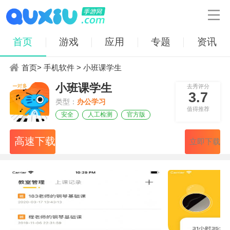

首页
游戏
应用
专题
资讯
首页
>
手机软件
> 小班课学生
小班课学生
去秀评分
3.7
类型：
办公学习
值得推荐
安全
人工检测
官方版
高速下载
立即下载