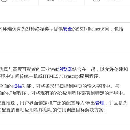
可通过精确的终端仿真为21种终端类型提供
安全
的SSH和telnet访问，包括
二代安全终端仿真与高度可配置的工业Web
浏览器
结合在一起，以允许创建和
传统主机或HTML5 / Javascript应用程序。
具有全面的
扫描
功能，可将条形码扫描到网页的输入字段中。与
户界面的扩展程序，可将现有的Web应用程序部署到特定的环境中。
能，包括配置推送，用户界面锁定和广泛的配置导入/导出
管理
，并且是为
先配置的自动应用程序启动的使用创建目标解决方案。