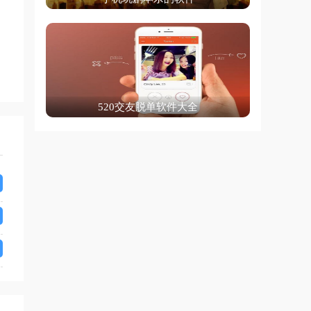
520交友脱单软件大全