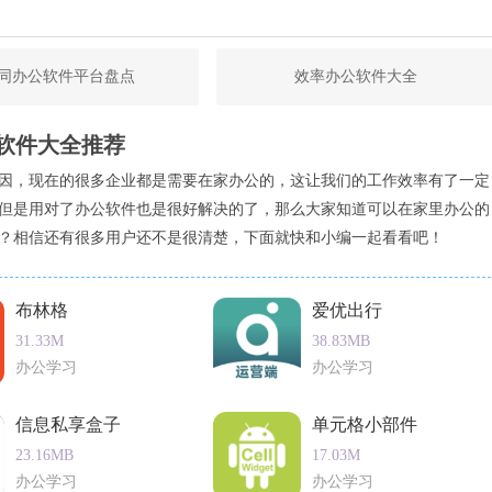
同办公软件平台盘点
效率办公软件大全
软件大全推荐
因，现在的很多企业都是需要在家办公的，这让我们的工作效率有了一定
但是用对了办公软件也是很好解决的了，那么大家知道可以在家里办公的
？相信还有很多用户还不是很清楚，下面就快和小编一起看看吧！
布林格
爱优出行
31.33M
38.83MB
办公学习
办公学习
信息私享盒子
单元格小部件
23.16MB
17.03M
办公学习
办公学习