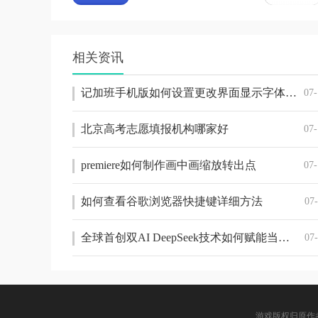
相关资讯
记加班手机版如何设置更改界面显示字体大小
07-
北京高考志愿填报机构哪家好
07-
premiere如何制作画中画缩放转出点
07-
如何查看谷歌浏览器快捷键详细方法
07
全球首创双AI DeepSeek技术如何赋能当贝智能鱼缸
07
游戏版权归原作