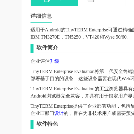
详细信息
适用于Android的TinyTERM Enterprise
IBM TN3270E，TN5250，VT420和Wyse 50/60。
软件简介
企业评估
升级
TinyTERM Enterprise Evaluation将第
部署基于目的的设备，这些设备需要在现代Web环境中访问
TinyTERM Enterprise Evaluation的工业浏览器
Android浏览器完全兼容，并具有用于锁定用
TinyTERM Enterprise提供了企业部署功
企业IT部门
设计
的，旨在为非技术用户或需要预
软件特色