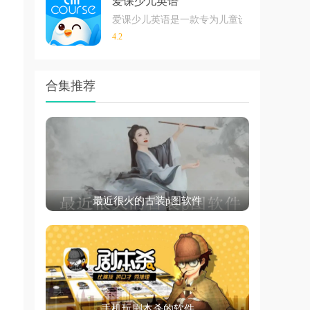
爱课少儿英语
爱课少儿英语是一款专为儿童设计的英语学习
4.2
合集推荐
最近很火的古装p图软件
手机玩剧本杀的软件