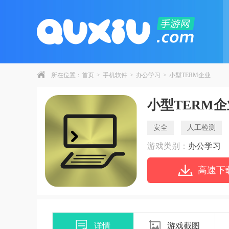
所在位置：
首页
>
手机软件
>
办公学习
>
小型TERM企业
小型TERM企
安全
人工检测
游戏类别：
办公学习
高速下
详情
游戏截图