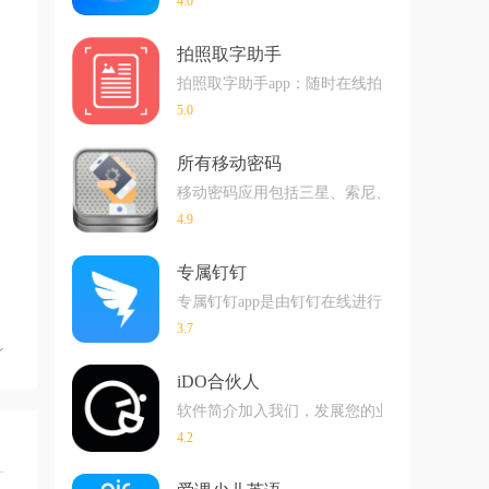
4.0
拍照取字助手
拍照取字助手app：随时在线拍照就可以轻
5.0
所有移动密码
移动密码应用包括三星、索尼、联想、摩托罗拉、
4.9
专属钉钉
专属钉钉app是由钉钉在线进行推出的专属
3.7
iDO合伙人
软件简介加入我们，发展您的业务软件介绍如果您
4.2