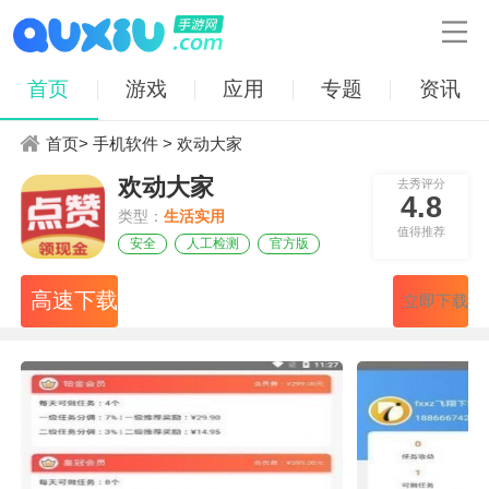

首页
游戏
应用
专题
资讯
首页
>
手机软件
> 欢动大家
欢动大家
去秀评分
4.8
类型：
生活实用
值得推荐
安全
人工检测
官方版
高速下载
立即下载