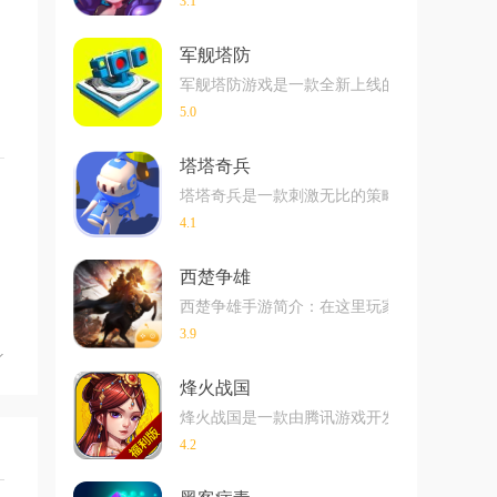
3.1
军舰塔防
军舰塔防游戏是一款全新上线的惊险刺激的塔
5.0
塔塔奇兵
塔塔奇兵是一款刺激无比的策略类塔防游戏，
4.1
西楚争雄
西楚争雄手游简介：在这里玩家们是可以拥有
3.9
烽火战国
烽火战国是一款由腾讯游戏开发并运营的战争策
4.2