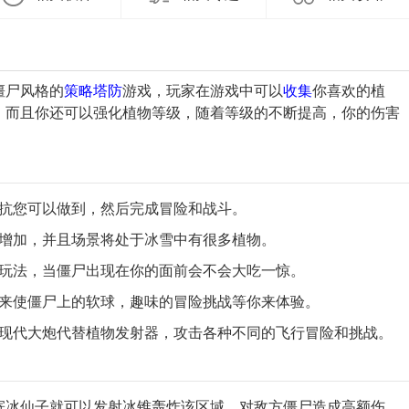
僵尸风格的
策略
塔防
游戏，玩家在游戏中可以
收集
你喜欢的植
，而且你还可以强化植物等级，随着等级的不断提高，你的伤害
抵抗您可以做到，然后完成冒险和战斗。
将增加，并且场景将处于冰雪中有很多植物。
险玩法，当僵尸出现在你的面前会不会大吃一惊。
指来使僵尸上的软球，趣味的冒险挑战等你来体验。
用现代大炮代替植物发射器，攻击各种不同的飞行冒险和挑战。
寄冰仙子就可以发射冰锥轰炸该区域，对敌方僵尸造成高额伤