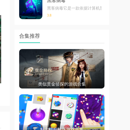
黑客病毒
黑客病毒它是一款依据计算机黑客的题材战术
3.8
合集推荐
类似赏金侦探的游戏合集
粘土模拟解压游戏合集