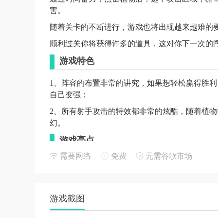
害。
随着关卡的不断进行，游戏也将出现越来越难的
顺利过关你将获得许多的道具，这对你下一次的
游戏特色
1、阵容的布置非常的讲究，如果想轻松赢得胜
自己变强；
2、所有射手攻击的特效都非常的炫酷，随着植
幻。
游戏亮点
需要网络
免费
无需谷歌市场
1、通过时间蓄力，点击植物后，选中攻击区域
害。
2、随着关卡的不断进行，游戏也将出现越来越难
游戏截图
3、顺利过关你将获得许多的道具，这对你下一