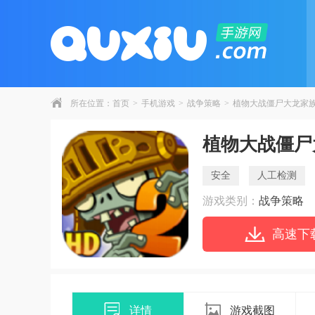
所在位置：
首页
>
手机游戏
>
战争策略
>
植物大战僵尸大龙家
植物大战僵尸
安全
人工检测
游戏类别：
战争策略
高速下
详情
游戏截图