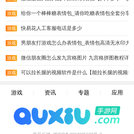
资讯
给你一个棒棒糖表情包_请你吃糖表情包全套分享
游戏
资讯
快易花人工客服电话是多少
游戏
资讯
男朋友打游戏怎么办表情包_表情包高清无水印大
游戏
资讯
微信朋友圈怎么发九宫格图片 九宫格拼图教程详
游戏
资讯
可以拉长腿的视频软件是什么【能拉长腿的视频软
游戏
资讯
游戏
资讯
专题
应用