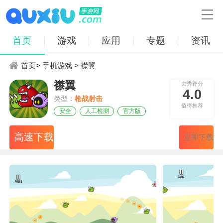

首页
游戏
应用
专题
资讯
首页
>
手机游戏
> 襟翼
襟翼
去秀评分
4.0
类型：
枪战射击
值得推荐
安全
人工检测
官方版
高速下载
立即下载