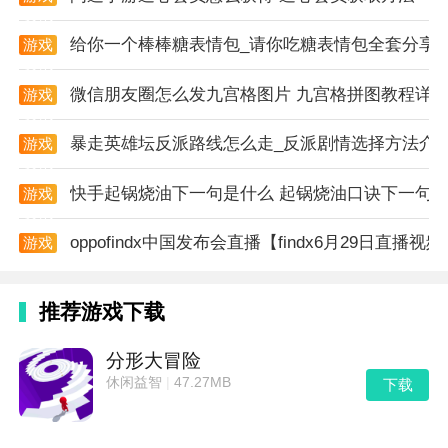
资讯
给你一个棒棒糖表情包_请你吃糖表情包全套分享
游戏
资讯
微信朋友圈怎么发九宫格图片 九宫格拼图教程详
游戏
资讯
暴走英雄坛反派路线怎么走_反派剧情选择方法介
游戏
资讯
快手起锅烧油下一句是什么 起锅烧油口诀下一句
游戏
资讯
oppofindx中国发布会直播【findx6月29日直播视
游戏
资讯
推荐游戏下载
分形大冒险
休闲益智
|
47.27MB
下载