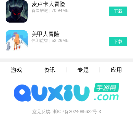
麦卢卡大冒险
冒险解谜
|
70.94MB
下载
美甲大冒险
休闲益智
|
52.26MB
下载
游戏
资讯
专题
应用
意见反馈.
浙ICP备2024085622号-3