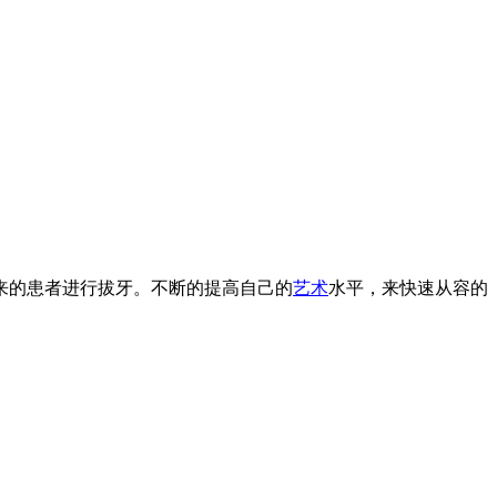
来的患者进行拔牙。不断的提高自己的
艺术
水平，来快速从容的