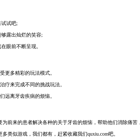
试试吧;
够露出灿烂的笑容;
就在眼前不断呈现。
享受更多精彩的玩法模式。
的治疗来完成不同的挑战玩法。
他们远离牙齿疾病的烦恼。
要为前来的患者解决各种的关于牙齿的烦恼，帮助他们消除痛苦
似游戏，我们都有，赶紧收藏我们quxiu.com吧。