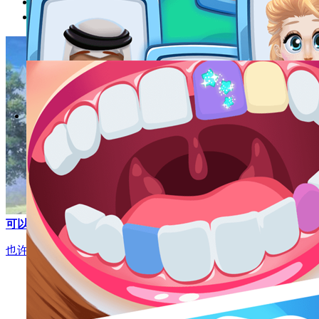
模拟考古的游戏合集
经典模拟类的街机游戏
可以模拟恋爱的游戏
也许有些人对爱是茫然的，甚至是害怕的。模拟恋爱能让我们