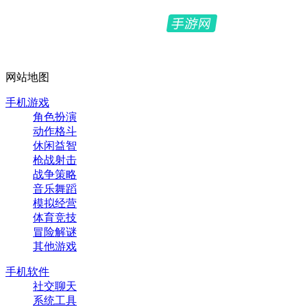
网站地图
手机游戏
角色扮演
动作格斗
休闲益智
枪战射击
战争策略
音乐舞蹈
模拟经营
体育竞技
冒险解谜
其他游戏
手机软件
社交聊天
系统工具