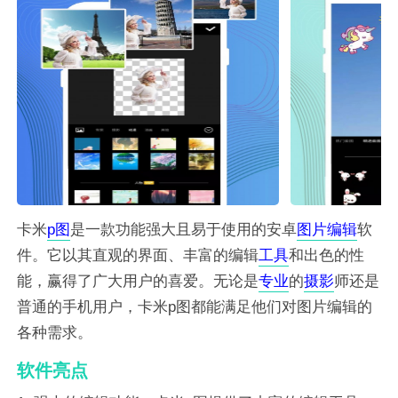
卡米
p图
是一款功能强大且易于使用的安卓
图片
编辑
软
件。它以其直观的界面、丰富的编辑
工具
和出色的性
能，赢得了广大用户的喜爱。无论是
专业
的
摄影
师还是
普通的手机用户，卡米p图都能满足他们对图片编辑的
各种需求。
软件亮点