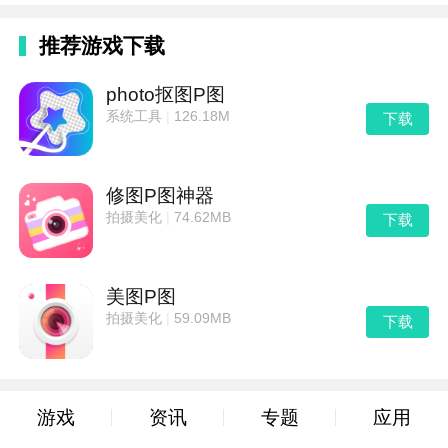
推荐游戏下载
photo抠图P图
系统工具
|
126.18M
下载
修图P图神器
拍摄美化
|
74.62MB
下载
美图P图
拍摄美化
|
59.09MB
下载
游戏
资讯
专题
应用