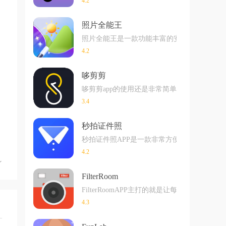
4.2
照片全能王
照片全能王是一款功能丰富的安卓图像处理软
4.2
哆剪剪
哆剪剪app的使用还是非常简单的，是一款
3.4
秒拍证件照
秒拍证件照APP是一款非常方便的手机拍证
4.2
FilterRoom
FilterRoomAPP主打的就是让每一
4.3