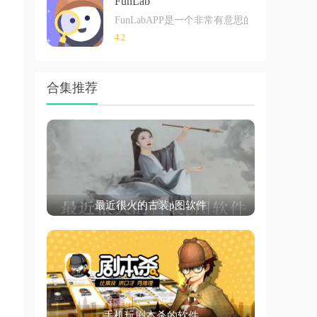
FunLab
FunLabAPP是一个非常有意思的社交平
4.2
合集推荐
最近很火的古装p图软件
手机玩剧本杀的软件