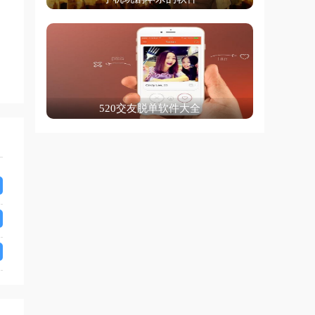
520交友脱单软件大全