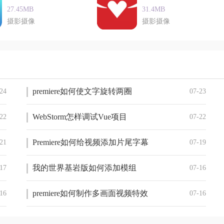
27.45MB
31.4MB
摄影摄像
摄影摄像
premiere如何使文字旋转两圈
24
07-23
WebStorm怎样调试Vue项目
22
07-22
Premiere如何给视频添加片尾字幕
21
07-19
我的世界基岩版如何添加模组
17
07-16
premiere如何制作多画面视频特效
16
07-16