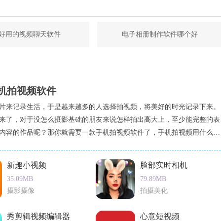
好用的视频聊天软件
电子相册制作软件哪个好
机拍视频软件
片来记录生活，于是越来越多的人选择拍视频，将美好的时光记录下来。
来了，对于没怎么摄影基础的朋友来说怎样拍出高大上，至少能完整的表
内容的作品呢？那你就需要一款手机拍视频软件了，手机拍视频用什么软
视频软件哪个好？这里不得不提下美拍了，小编亲测过，非常好用。唯一
间不是很长，只有5分钟，如果想要长时间拍的话可以用美摄哦。当然下
新趣小视频
脸部实时相机
视频软件
35.09MB
79.89MB
摄影摄像
拍摄美化
秀剪辑视频编辑器
心意短视频