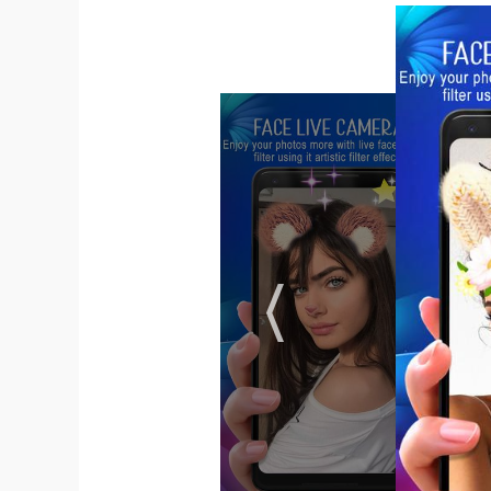
偶然的巧合。谢谢！脸部实时摄像