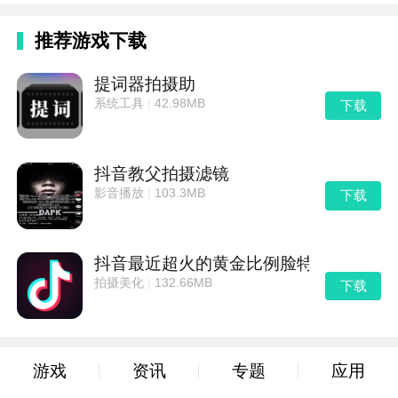
推荐游戏下载
提词器拍摄助
系统工具
|
42.98MB
下载
抖音教父拍摄滤镜
影音播放
|
103.3MB
下载
抖音最近超火的黄金比例脸特效拍摄
拍摄美化
|
132.66MB
下载
游戏
资讯
专题
应用