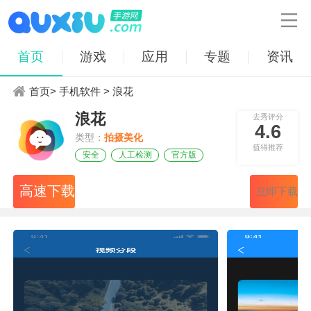

首页
游戏
应用
专题
资讯
首页
>
手机软件
> 浪花
浪花
去秀评分
4.6
类型：
拍摄美化
值得推荐
安全
人工检测
官方版
高速下载
立即下载