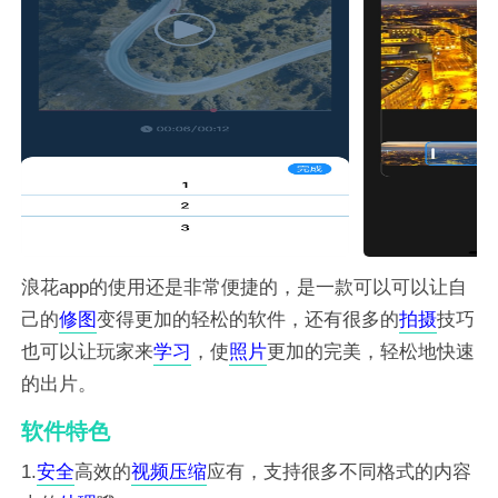
浪花app的使用还是非常便捷的，是一款可以可以让自
己的
修图
变得更加的轻松的软件，还有很多的
拍摄
技巧
也可以让玩家来
学习
，使
照片
更加的完美，轻松地快速
的出片。
软件特色
1.
安全
高效的
视频
压缩
应有，支持很多不同格式的内容